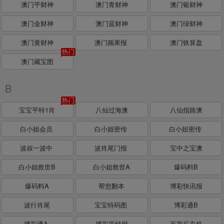
澳门平财神
澳门青财神
澳门银财神
澳门金财神
澳门蓝财神
澳门绿财神
澳门黄财神
澳门频果报
澳门铁算盘
澳门藏宝图
B
宝宝平特1肖
八仙过海澳
八仙指路澳
白小姐会员
白小姐密传
白小姐密传
波叔一波中
波肖尾门报
宝中之宝澳
白小姐救世B
白小姐救世A
爆码料B
爆码料A
帮您翻本
博彩快讯报
波行肖尾
宝宝特码图
博彩通B
博彩通A
博彩平特报
百家乐玄机