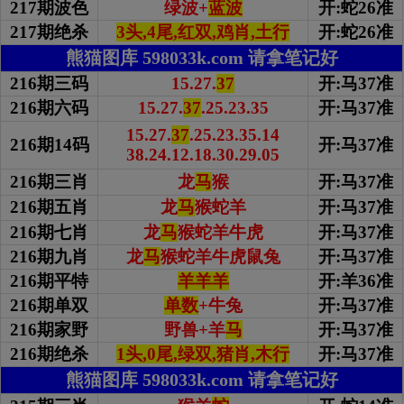
217期波色
绿波+
蓝波
开:蛇26准
217期绝杀
3头,4尾,红双,鸡肖,土行
开:蛇26准
熊猫图库 598033k.com 请拿笔记好
216期三码
15.27.
37
开:马37准
216期六码
15.27.
37
.25.23.35
开:马37准
15.27.
37
.25.23.35.14
216期14码
开:马37准
38.24.12.18.30.29.05
216期三肖
龙
马
猴
开:马37准
216期五肖
龙
马
猴蛇羊
开:马37准
216期七肖
龙
马
猴蛇羊牛虎
开:马37准
216期九肖
龙
马
猴蛇羊牛虎鼠兔
开:马37准
216期平特
羊羊羊
开:羊36准
216期单双
单数
+牛兔
开:马37准
216期家野
野兽+羊
马
开:马37准
216期绝杀
1头,0尾,绿双,猪肖,木行
开:马37准
熊猫图库 598033k.com 请拿笔记好