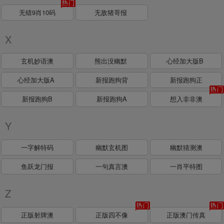
无错9肖10码
无敌猪哥报
X
玄机妙语澳
熊出没幽默
心经加大版B
心经加大版A
新报跑狗背
新报跑狗正
新报跑狗B
新报跑狗A
想入非非澳
Y
一字解特码
幽默玄机图
幽默猜测澳
鱼跃龙门报
一句真言澳
一肖平特图
Z
正版射牌澳
正版四不像
正版澳门传真