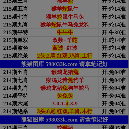
215期三肖
猴羊
蛇
开:蛇14准
215期五肖
猴羊
蛇
鼠牛
开:蛇14准
215期七肖
猴羊
蛇
鼠牛马兔
开:蛇14准
215期九肖
猴羊
蛇
鼠牛马兔龙狗
开:蛇14准
215期平特
牛牛牛
开:牛30准
215期单双
双数+羊
蛇
开:蛇14准
215期波色
蓝波
+红波
开:蛇14准
215期绝杀
2头,2尾,红双,鸡肖,土行
开:蛇14准
熊猫图库 598033k.com 请拿笔记好
214期五肖
猴鸡龙猪
兔
开:兔04准
214期七肖
猴鸡龙猪
兔
狗羊
开:兔04准
214期九肖
猴鸡龙猪
兔
狗羊蛇马
开:兔04准
214期平特
兔兔兔
开:兔04准
214期
六尾
3-0-1-
4
-8-9
开:兔04准
214期绝杀
3头,6尾,红双,羊肖,木行
开:兔04准
熊猫图库 598033k.com 请拿笔记好
213期三肖
蛇
猴
猪
开:猴35准