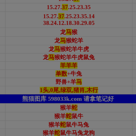
15.27.
37
.25.23.35
15.27.
37
.25.23.35.14
38.24.12.18.30.29.05
龙
马
猴
龙
马
猴蛇羊
龙
马
猴蛇羊牛虎
龙
马
猴蛇羊牛虎鼠兔
羊羊羊
单数
+牛兔
野兽+羊
马
1头,0尾,绿双,猪肖,木行
熊猫图库 598033k.com 请拿笔记好
猴羊
蛇
猴羊
蛇
鼠牛
猴羊
蛇
鼠牛马兔
猴羊
蛇
鼠牛马兔龙狗