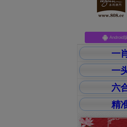
Android
一
一
六
精