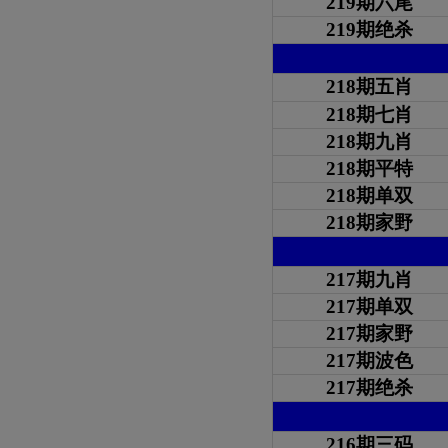
219期
六尾
219期绝杀
218期五肖
218期七肖
218期九肖
218期平特
218期单双
218期家野
217期九肖
217期单双
217期家野
217期波色
217期绝杀
216期三码