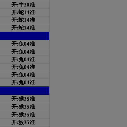
开:牛30准
开:蛇14准
开:蛇14准
开:蛇14准
开:兔04准
开:兔04准
开:兔04准
开:兔04准
开:兔04准
开:兔04准
开:猴35准
开:猴35准
开:猴35准
开:猴35准