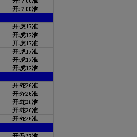
开:？00准
开:？00准
开:虎17准
开:虎17准
开:虎17准
开:虎17准
开:虎17准
开:虎17准
开:蛇26准
开:蛇26准
开:蛇26准
开:蛇26准
开:蛇26准
开:马37准