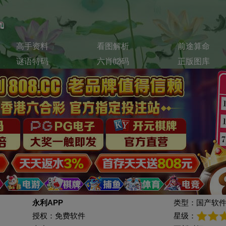
高手资料
看图解析
前途算命
谜语特码
六肖⑿码
正版图库
永利APP
类型：国产软
授权：免费软件
星级：