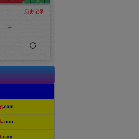
g
.com
k
.com
t
.com