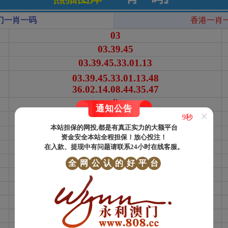
门一肖一码
香港一肖
03
03.39.45
03.39.45.33.01.13
03.39.45.33.01.13.48
36.
02.14.08.44.35.47
龙
通知公告
×
龙狗马
8秒
本站担保的网投,都是有真正实力的大额平台
龙狗马羊蛇
资金安全本站全程担保！放心投注！
龙狗马羊蛇猪猴
在入款、提现中有问题请联系24小时在线客服。
龙狗马羊蛇猪猴鸡鼠
全
网
公
认
的
好
平
台
蛇蛇蛇
双数+狗马
野兽+猪鸡
绿波+蓝波