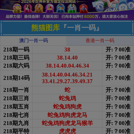
熊猫图库
『一肖一码』
澳门一肖一码
香港一肖一码
218期一码
38
开:？00准
218期三码
38.14.40
开:？00准
218期六码
38.14.40.04.46.34
开:？00准
38.14.40.04.46.34.21
218期14码
开:？00准
33.41.29.27.39.49.37
218期一肖
蛇
开:？00准
218期三肖
蛇兔鸡
开:？00准
218期五肖
蛇兔鸡狗虎
开:？00准
218期七肖
蛇兔鸡狗虎龙马
开:？00准
218期九肖
蛇兔鸡狗虎龙马猴羊
开:？00准
218期平特
虎虎虎
开:？00准