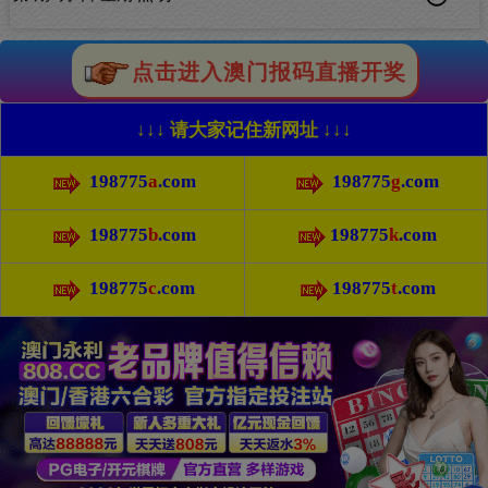
点击进入澳门报码直播开奖
↓↓↓ 请大家记住新网址 ↓↓↓
198775
a
.com
198775
g
.com
198775
b
.com
198775
k
.com
198775
c
.com
198775
t
.com