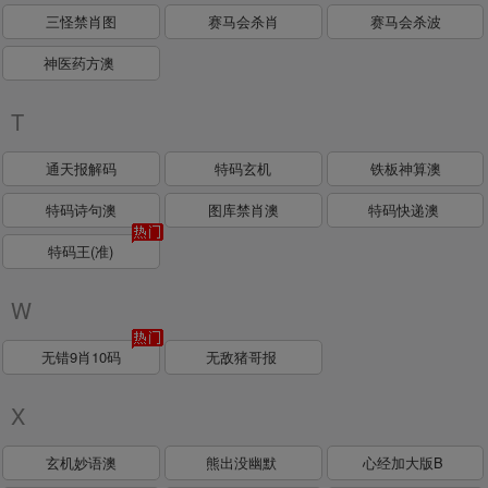
三怪禁肖图
赛马会杀肖
赛马会杀波
神医药方澳
T
通天报解码
特码玄机
铁板神算澳
特码诗句澳
图库禁肖澳
特码快递澳
特码王(准)
W
无错9肖10码
无敌猪哥报
X
玄机妙语澳
熊出没幽默
心经加大版B