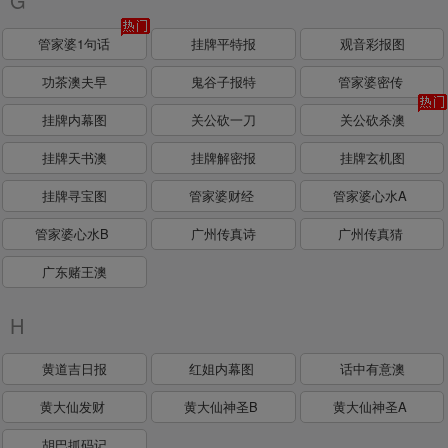
G
管家婆1句话
挂牌平特报
观音彩报图
功茶澳夫早
鬼谷子报特
管家婆密传
挂牌内幕图
关公砍一刀
关公砍杀澳
挂牌天书澳
挂牌解密报
挂牌玄机图
挂牌寻宝图
管家婆财经
管家婆心水A
管家婆心水B
广州传真诗
广州传真猜
广东赌王澳
H
黄道吉日报
红姐内幕图
话中有意澳
黄大仙发财
黄大仙神圣B
黄大仙神圣A
胡巴抓码记