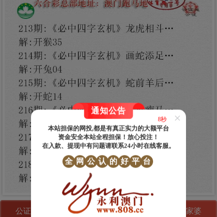
通知公告
×
6秒
本站担保的网投,都是有真正实力的大额平台
资金安全本站全程担保！放心投注！
在入款、提现中有问题请联系24小时在线客服。
全
网
公
认
的
好
平
台
公证处
四不像
蛇蛋图
管家婆