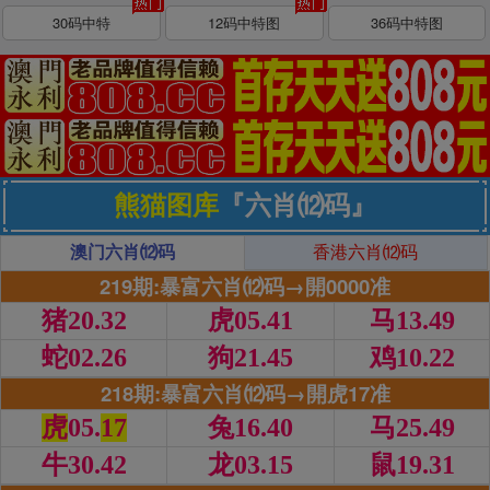
30码中特
12码中特图
36码中特图
熊猫图库
『六肖⑿码』
澳门六肖⑿码
香港六肖⑿码
219期:暴富六肖⑿码→開0000准
猪20.32
虎05.41
马13.49
蛇02.26
狗21.45
鸡10.22
218期:暴富六肖⑿码→開虎17准
虎
05.
17
兔16.40
马25.49
牛30.42
龙03.15
鼠19.31