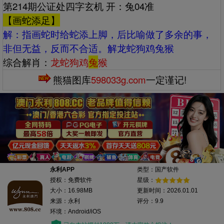
第214期公证处四字玄机 开：兔04准
【画蛇添足】
解：‌‌指画蛇时给蛇添上脚，后比喻做了多余的事，
非但无益，反而不合适。解龙蛇狗鸡兔猴
综合解肖：
龙蛇狗鸡
兔
猴
熊猫图库
598033g.com
一定谨记!
永利APP
类型：国产软件
授权：免费软件
星级：
大小：16.98MB
更新时间：2026.01.01
来源：永利
评分：9.9
环境：Android/iOS