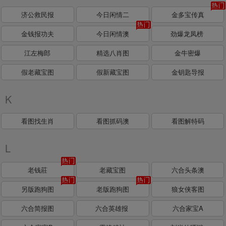
济公救民报
今日闲情二
金多宝传真
金钱报功夫
今日闲情澳
劲爆龙凤榜
江左梅郎
精选八肖图
金牛密爆
假老藏宝图
假新藏宝图
金钥匙导报
K
看图找生肖
看图抓码澳
看图解特码
L
老钱莊
老藏宝图
六合头条澳
另版跑狗图
老版跑狗图
狼女侠客图
六合简报图
六合英雄报
六合家宝A