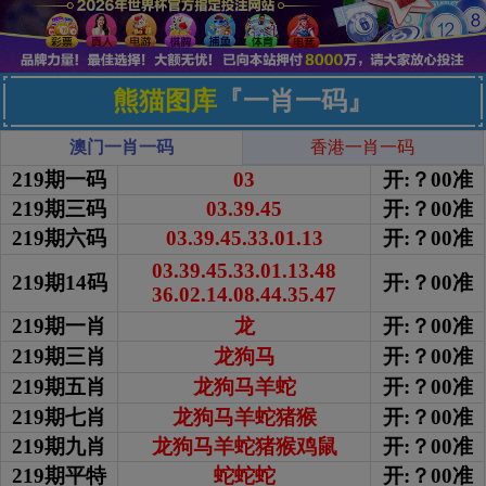
熊猫图库
『一肖一码』
澳门一肖一码
香港一肖一码
219期一码
03
开:？00准
219期三码
03.39.45
开:？00准
219期六码
03.39.45.33.01.13
开:？00准
03.39.45.33.01.13.48
219期14码
开:？00准
36.
02.14.08.44.35.47
219期一肖
龙
开:？00准
219期三肖
龙狗马
开:？00准
219期五肖
龙狗马羊蛇
开:？00准
219期七肖
龙狗马羊蛇猪猴
开:？00准
219期九肖
龙狗马羊蛇猪猴鸡鼠
开:？00准
219期平特
蛇蛇蛇
开:？00准