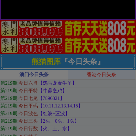
熊猫图库
『今日头条』
澳门今日头条
香港今日头条
第219期
:
今日六肖
【鸡马龙虎牛羊
】
第219期:
今日平特
【牛鼎烹鸡
】
第219期:
今日七尾
【7896321
】
第219期:
今日平码
【
10.11.12.13.14.15
】
第219期:
今日波色
【红
波+蓝波
】
第219期:
今日三头
【
2头、0头、1头
】
第219期:
今日行数
【火
、土、水
】