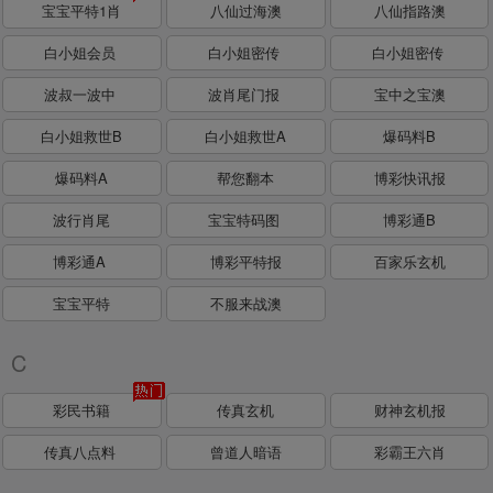
宝宝平特1肖
八仙过海澳
八仙指路澳
白小姐会员
白小姐密传
白小姐密传
波叔一波中
波肖尾门报
宝中之宝澳
白小姐救世B
白小姐救世A
爆码料B
爆码料A
帮您翻本
博彩快讯报
波行肖尾
宝宝特码图
博彩通B
博彩通A
博彩平特报
百家乐玄机
宝宝平特
不服来战澳
C
彩民书籍
传真玄机
财神玄机报
传真八点料
曾道人暗语
彩霸王六肖