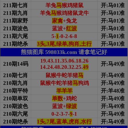
211期七肖
羊兔
马
猴鸡猪鼠
开:马01准
211期九肖
羊兔
马
猴鸡猪鼠龙牛
开:马01准
211期家野
家禽
+兔龙
开:马01准
211期波色
蓝波+
红波
开:马01准
211期
六尾
5-
1
-0-2-6-8
开:马01准
211期绝杀
3头,3尾,绿单,狗肖,土行
开:马01准
熊猫图库 598033k.com 请拿笔记好
19.43.11.35.06.18.26
210期14码
开:马49准
14.24.48.20.32.25.
49
210期七肖
鼠猴牛蛇羊猪
马
开:马49准
210期九肖
鼠猴牛蛇羊猪
马
狗鸡
开:马49准
210期平特
羊羊羊
开:羊48准
210期单双
单数
+鸡蛇
开:马49准
210期波色
蓝波+
绿波
开:马49准
210期
六尾
0-2-3-7-
9
-1
开:马49准
210期绝杀
1头,7尾,蓝单,虎肖,水行
开:马49准