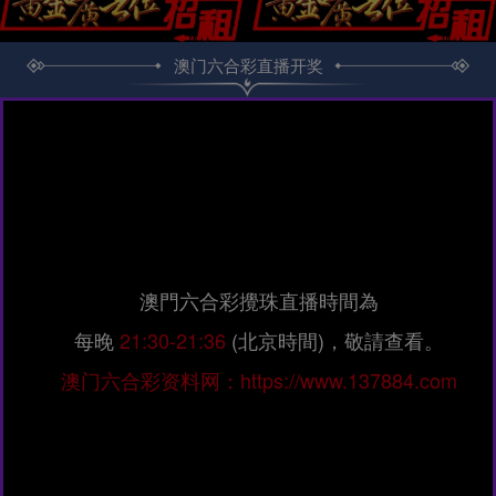
澳门六合彩直播开奖
澳門六合彩攪珠直播時間為
每晚
21:30-21:36
(北京時間)，敬請查看。
澳门六合彩资料网：https://www.137884.com