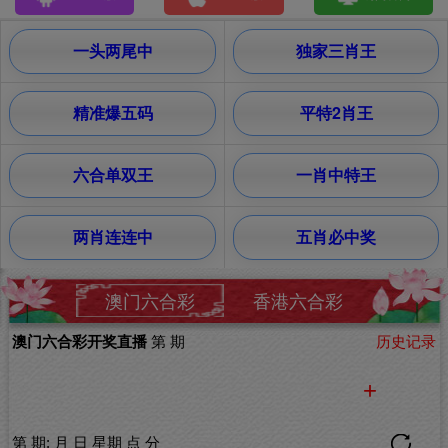
一头两尾中
独家三肖王
精准爆五码
平特2肖王
六合单双王
一肖中特王
两肖连连中
五肖必中奖
澳门六合彩
香港六合彩