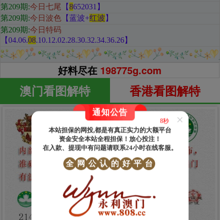
第209期:
今日七尾
【
8
652031
】
第209期:
今日波色
【蓝
波+
红波
】
第209期:
今日特码
【04.06.
08
.10.12.02.28.30.32.34.36.26
】
好料尽在
198775g.com
澳门看图解特
香港看图解特
通知公告
×
6秒
本站担保的网投,都是有真正实力的大额平台
资金安全本站全程担保！放心投注！
在入款、提现中有问题请联系24小时在线客服。
全
网
公
认
的
好
平
台