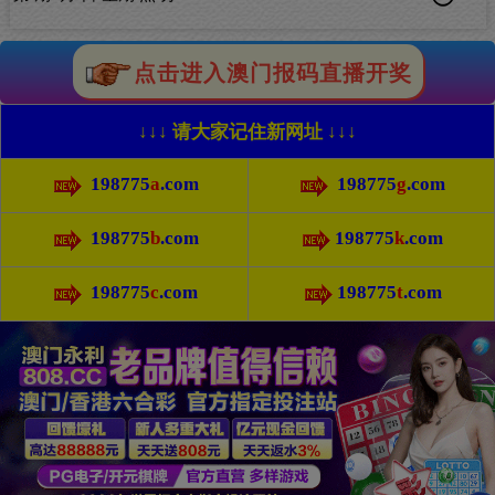
点击进入澳门报码直播开奖
↓↓↓ 请大家记住新网址 ↓↓↓
198775
a
.com
198775
g
.com
198775
b
.com
198775
k
.com
198775
c
.com
198775
t
.com