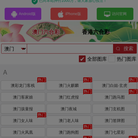
已向本站押付1000万，请大家放心投注！
Android版
iPhone版
访问官网
澳门六合彩
香港六合彩
搜索
全部图库
热门图库
A
澳彩龙门客栈
澳门火麒麟
澳门白姐-玄虎
澳门客家娘
澳门红虎报
澳门跑马图
澳门孩童报
澳门夜城
澳门玄机图
澳门女人味
澳门老人味
澳门签牌图
澳门火凤凰
澳门跑狗图
澳门七星彩