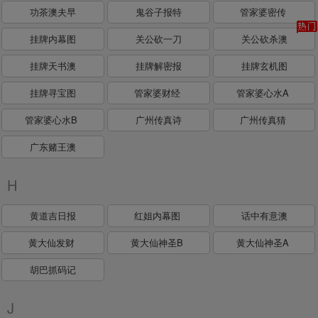
功茶澳夫早
鬼谷子报特
管家婆密传
挂牌内幕图
关公砍一刀
关公砍杀澳
挂牌天书澳
挂牌解密报
挂牌玄机图
挂牌寻宝图
管家婆财经
管家婆心水A
管家婆心水B
广州传真诗
广州传真猜
广东赌王澳
H
黄道吉日报
红姐内幕图
话中有意澳
黄大仙发财
黄大仙神圣B
黄大仙神圣A
胡巴抓码记
J